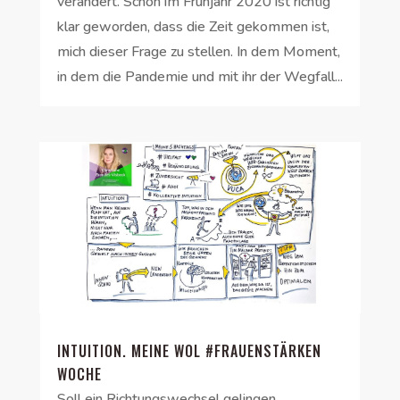
verändert. Schon im Frühjahr 2020 ist richtig
klar geworden, dass die Zeit gekommen ist,
mich dieser Frage zu stellen. In dem Moment,
in dem die Pandemie und mit ihr der Wegfall...
INTUITION. MEINE WOL #FRAUENSTÄRKEN
WOCHE
Soll ein Richtungswechsel gelingen,