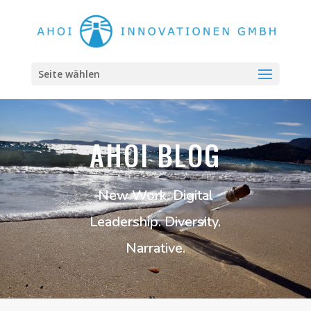
Seite wählen
AHOI BLOG
New Work. Digital
Leadership. Diversity.
Narrative.