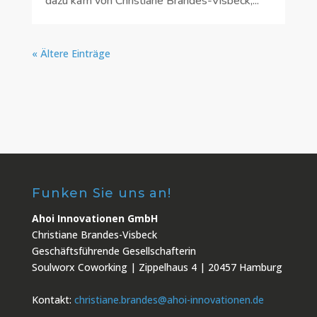
dazu kam von Christiane Brandes-Visbeck,...
« Ältere Einträge
Funken Sie uns an!
Ahoi Innovationen GmbH
Christiane Brandes-Visbeck
Geschäftsführende Gesellschafterin
Soulworx Coworking | Zippelhaus 4 | 20457 Hamburg
Kontakt:
christiane.brandes@ahoi-innovationen.de