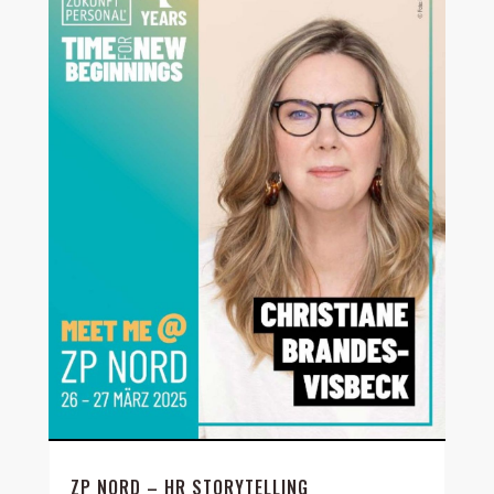
ZP NORD – HR STORYTELLING