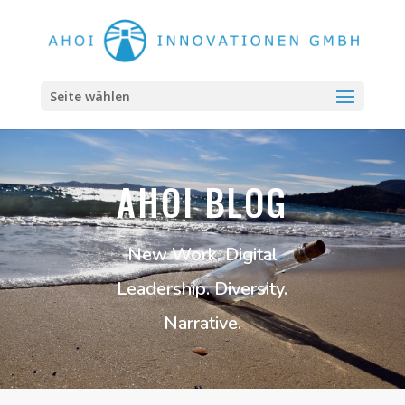
Seite wählen
AHOI BLOG
New Work. Digital
Leadership. Diversity.
Narrative.