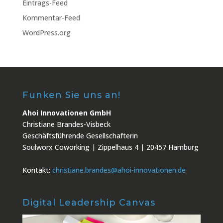
Eintrags-Feed
Kommentar-Feed
WordPress.org
Funken Sie uns an!
Ahoi Innovationen GmbH
Christiane Brandes-Visbeck
Geschäftsführende Gesellschafterin
Soulworx Coworking | Zippelhaus 4 | 20457 Hamburg
Kontakt:
christiane.brandes@ahoi-innovationen.de
Digital Leadership Canvas