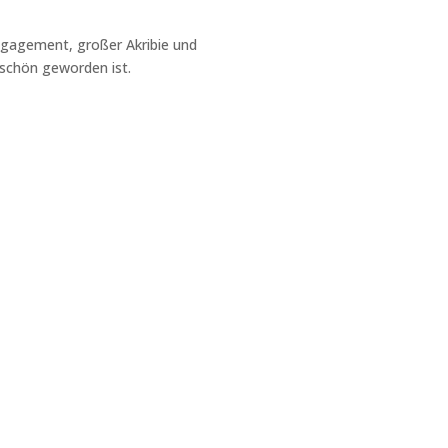
Engagement, großer Akribie und
rschön geworden ist.