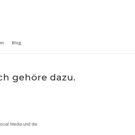
Impressum
Datenschutzerklärung
Kontakt
en
Blog
ich gehöre dazu.
ocial Media und die