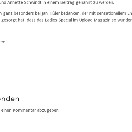
nd Annette Schwindt in einem Beitrag genannt zu werden.
ch ganz besonders bei Jan Tißler bedanken, der mit sensationellem 
r gesorgt hat, dass das Ladies-Special im Upload Magazin so wunde
en:
enden
m einen Kommentar abzugeben.