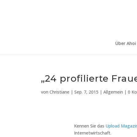
Über Ahoi
„24 profilierte Fra
von
Christiane
|
Sep. 7, 2015
|
Allgemein
|
0 K
Kennen Sie das
Upload Magazi
Internetwirtschaft.