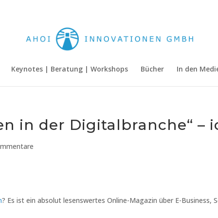
Keynotes | Beratung | Workshops
Bücher
In den Medi
uen in der Digitalbranche“ – 
ommentare
n
? Es ist ein absolut lesenswertes Online-Magazin über E-Business, S