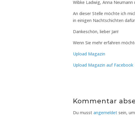
Wibke Ladwig, Anna Neumann u
An dieser Stelle möchte ich mi
in einigen Nachtschichten dafü
Dankeschön, lieber Jan!
Wenn Sie mehr erfahren möcht
Upload Magazin
Upload Magazin auf Facebook
Kommentar abs
Du musst
angemeldet
sein, u