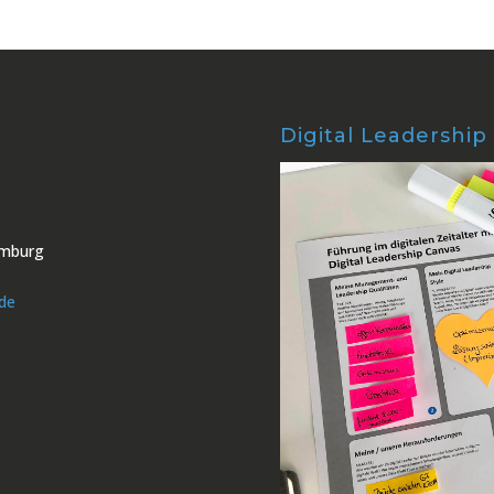
Digital Leadership
amburg
.de