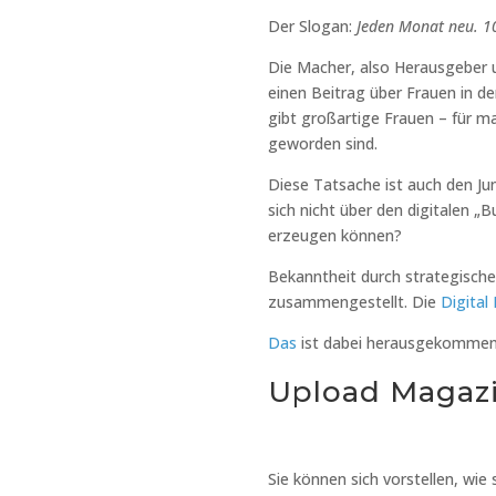
Der Slogan:
Jeden Monat neu. 10
Die Macher, also Herausgeber
einen Beitrag über Frauen in der
gibt großartige Frauen – für ma
geworden sind.
Diese Tatsache ist auch den Ju
sich nicht über den digitalen „
erzeugen können?
Bekanntheit durch strategische
zusammengestellt. Die
Digita
Das
ist dabei herausgekomme
Upload Magazin
Sie können sich vorstellen, wi