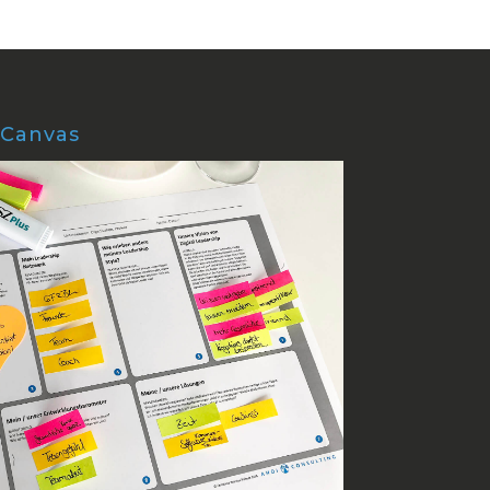
 Canvas