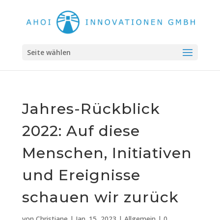
Seite wählen
Jahres-Rückblick
2022: Auf diese
Menschen, Initiativen
und Ereignisse
schauen wir zurück
von
Christiane
|
Jan. 15, 2023
|
Allgemein
|
0