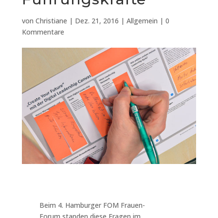
von
Christiane
|
Dez. 21, 2016
|
Allgemein
|
0
Kommentare
Beim 4. Hamburger FOM Frauen-
Forum standen diese Fragen im