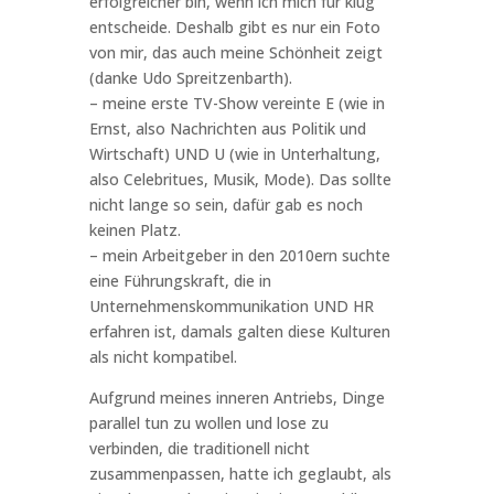
erfolgreicher bin, wenn ich mich für klug
entscheide. Deshalb gibt es nur ein Foto
von mir, das auch meine Schönheit zeigt
(danke Udo Spreitzenbarth).
– meine erste TV-Show vereinte E (wie in
Ernst, also Nachrichten aus Politik und
Wirtschaft) UND U (wie in Unterhaltung,
also Celebritues, Musik, Mode). Das sollte
nicht lange so sein, dafür gab es noch
keinen Platz.
– mein Arbeitgeber in den 2010ern suchte
eine Führungskraft, die in
Unternehmenskommunikation UND HR
erfahren ist, damals galten diese Kulturen
als nicht kompatibel.
Aufgrund meines inneren Antriebs, Dinge
parallel tun zu wollen und lose zu
verbinden, die traditionell nicht
zusammenpassen, hatte ich geglaubt, als