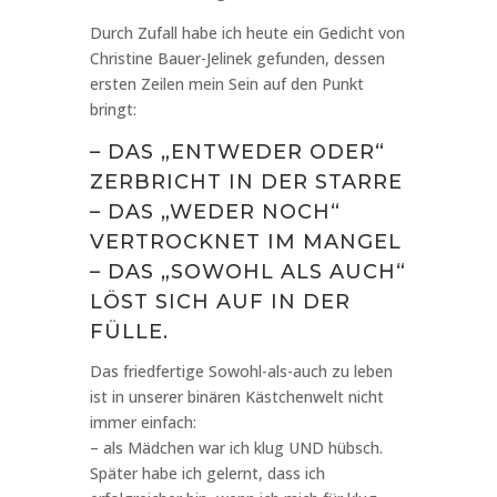
Durch Zufall habe ich heute ein Gedicht von
Christine Bauer-Jelinek gefunden, dessen
ersten Zeilen mein Sein auf den Punkt
bringt:
– DAS „ENTWEDER ODER“
ZERBRICHT IN DER STARRE
– DAS „WEDER NOCH“
VERTROCKNET IM MANGEL
– DAS „SOWOHL ALS AUCH“
LÖST SICH AUF IN DER
FÜLLE.
Das friedfertige Sowohl-als-auch zu leben
ist in unserer binären Kästchenwelt nicht
immer einfach:
– als Mädchen war ich klug UND hübsch.
Später habe ich gelernt, dass ich