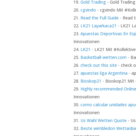
Gold Trading
- Gold Trading
cgvindo
- cgvindo Mit #Kolle
Read the Full Guide
- Read t
LK21 Layarkaca21
- LK21 La
Apuestas Deportivas En Es
Innovationen
LK21
- LK21 Mit #Kollektive
Basketball-wetten.com
- Ba
check out this site
- check o
apuestas liga Argentina
- ap
Bioskop21
- Bioskop21 Mit #
Highly recommended Online
Innovationen
como calcular unidades apu
Innovationen
Us Wahl Wetten Quote
- Us
Beste wimbledon Wettanbie