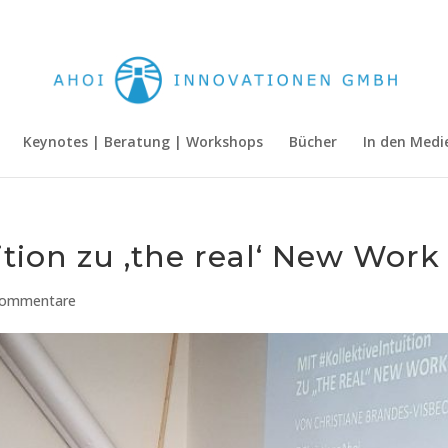
Keynotes | Beratung | Workshops
Bücher
In den Medi
ition zu ‚the real‘ New Work
Kommentare