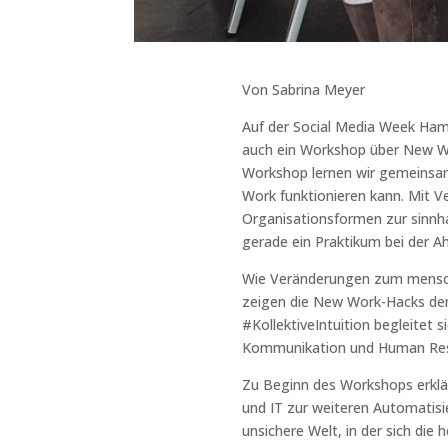
Von Sabrina Meyer
Auf der Social Media Week Hambu
auch ein Workshop über New Wo
Workshop lernen wir gemeinsam 
Work funktionieren kann. Mit V
Organisationsformen zur sinnha
gerade ein Praktikum bei der A
Wie Veränderungen zum mensche
zeigen die New Work-Hacks der 
#KollektiveIntuition begleitet 
Kommunikation und Human Res
Zu Beginn des Workshops erklärt
und IT zur weiteren Automatisie
unsichere Welt, in der sich die