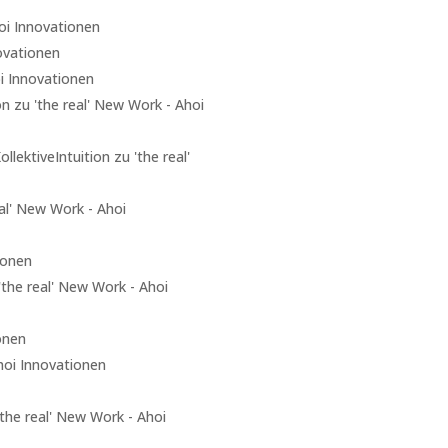
oi Innovationen
novationen
oi Innovationen
on zu 'the real' New Work - Ahoi
ektiveIntuition zu 'the real'
al' New Work - Ahoi
ionen
'the real' New Work - Ahoi
onen
Ahoi Innovationen
the real' New Work - Ahoi