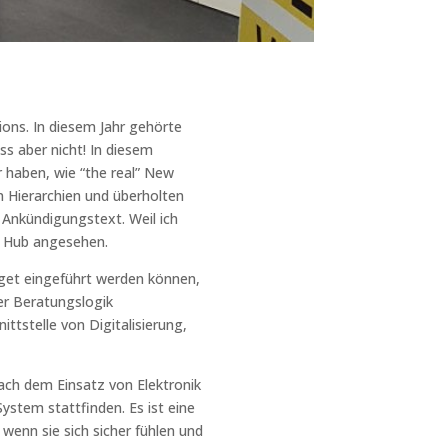
sions. In diesem Jahr gehörte
s aber nicht! In diesem
r haben, wie “the real” New
n Hierarchien und überholten
 Ankündigungstext. Weil ich
ty Hub angesehen.
get eingeführt werden können,
er Beratungslogik
ttstelle von Digitalisierung,
Nach dem Einsatz von Elektronik
ystem stattfinden. Es ist eine
wenn sie sich sicher fühlen und