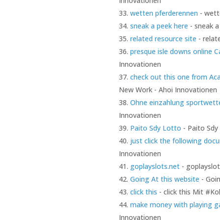
Innovationen
wetten pferderennen
- wett
sneak a peek here
- sneak a
related resource site
- relat
presque isle downs online C
Innovationen
check out this one from A
New Work - Ahoi Innovationen
Ohne einzahlung sportwett
Innovationen
Paito Sdy Lotto
- Paito Sdy 
just click the following do
Innovationen
goplayslots.net
- goplayslot
Going At this website
- Goin
click this
- click this Mit #Ko
make money with playing 
Innovationen