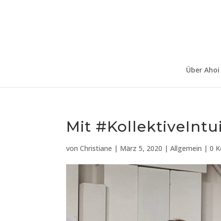
Über Ahoi
Mit #KollektiveIntu
von
Christiane
|
März 5, 2020
|
Allgemein
|
0 