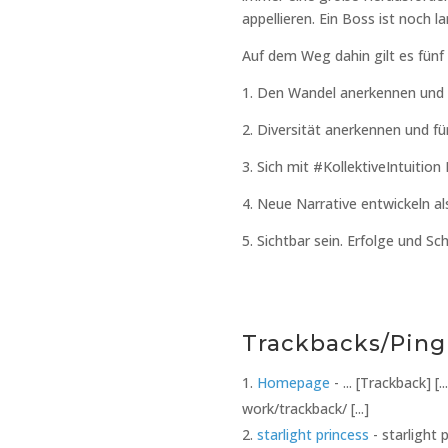
appellieren. Ein Boss ist noch l
Auf dem Weg dahin gilt es fünf
1. Den Wandel anerkennen und 
2. Diversität anerkennen und fü
3. Sich mit #KollektiveIntuitio
4. Neue Narrative entwickeln a
5. Sichtbar sein. Erfolge und Sch
Trackbacks/Pin
Homepage
- ... [Trackback] 
work/trackback/ [...]
starlight princess
- starlight 