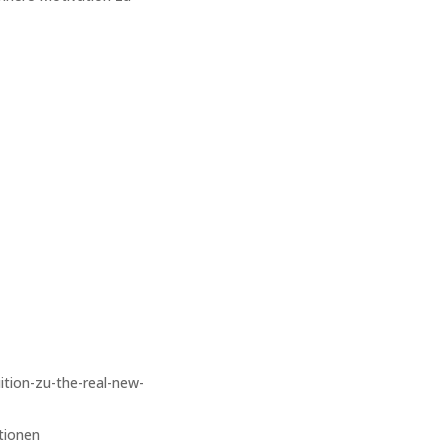
uition-zu-the-real-new-
ationen