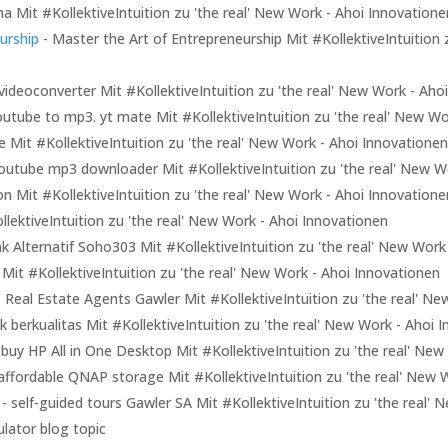
a Mit #KollektiveIntuition zu 'the real' New Work - Ahoi Innovatione
urship
- Master the Art of Entrepreneurship Mit #KollektiveIntuition 
videoconverter Mit #KollektiveIntuition zu 'the real' New Work - Aho
outube to mp3. yt mate Mit #KollektiveIntuition zu 'the real' New Wo
 Mit #KollektiveIntuition zu 'the real' New Work - Ahoi Innovationen
outube mp3 downloader Mit #KollektiveIntuition zu 'the real' New W
on Mit #KollektiveIntuition zu 'the real' New Work - Ahoi Innovatione
lektiveIntuition zu 'the real' New Work - Ahoi Innovationen
nk Alternatif Soho303 Mit #KollektiveIntuition zu 'the real' New Work
Mit #KollektiveIntuition zu 'the real' New Work - Ahoi Innovationen
 Real Estate Agents Gawler Mit #KollektiveIntuition zu 'the real' N
nk berkualitas Mit #KollektiveIntuition zu 'the real' New Work - Ahoi 
 buy HP All in One Desktop Mit #KollektiveIntuition zu 'the real' Ne
affordable QNAP storage Mit #KollektiveIntuition zu 'the real' New 
- self-guided tours Gawler SA Mit #KollektiveIntuition zu 'the real'
ulator blog topic