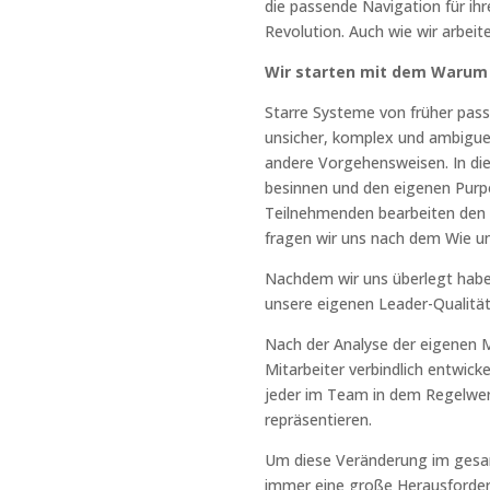
die passende Navigation für ihr
Revolution. Auch wie wir arbeit
Wir starten mit dem Warum
Starre Systeme von früher passen
unsicher, komplex und ambigue 
andere Vorgehensweisen. In die
besinnen und den eigenen Purpo
Teilnehmenden bearbeiten den 
fragen wir uns nach dem Wie u
Nachdem wir uns überlegt haben
unsere eigenen Leader-Qualitäte
Nach der Analyse der eigenen M
Mitarbeiter verbindlich entwick
jeder im Team in dem Regelwerk
repräsentieren.
Um diese Veränderung im gesa
immer eine große Herausforderu