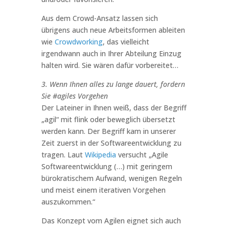
Aus dem Crowd-Ansatz lassen sich
übrigens auch neue Arbeitsformen ableiten
wie
Crowdworking
, das vielleicht
irgendwann auch in Ihrer Abteilung Einzug
halten wird. Sie wären dafür vorbereitet…
3. Wenn Ihnen alles zu lange dauert, fordern
Sie #agiles Vorgehen
Der Lateiner in Ihnen weiß, dass der Begriff
„agil“ mit flink oder beweglich übersetzt
werden kann. Der Begriff kam in unserer
Zeit zuerst in der Softwareentwicklung zu
tragen. Laut
Wikipedia
versucht „Agile
Softwareentwicklung (…) mit geringem
bürokratischem Aufwand, wenigen Regeln
und meist einem iterativen Vorgehen
auszukommen.“
Das Konzept vom Agilen eignet sich auch