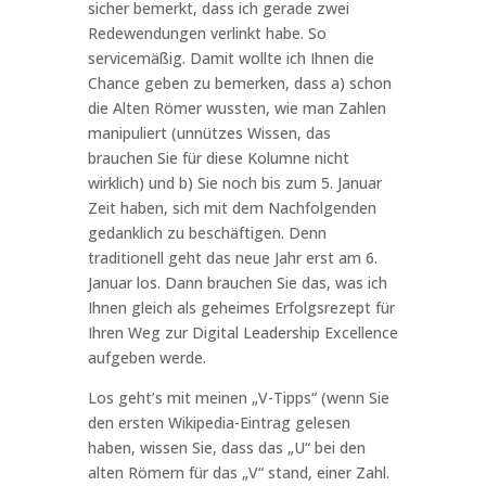
sicher bemerkt, dass ich gerade zwei
Redewendungen verlinkt habe. So
servicemäßig. Damit wollte ich Ihnen die
Chance geben zu bemerken, dass a) schon
die Alten Römer wussten, wie man Zahlen
manipuliert (unnützes Wissen, das
brauchen Sie für diese Kolumne nicht
wirklich) und b) Sie noch bis zum 5. Januar
Zeit haben, sich mit dem Nachfolgenden
gedanklich zu beschäftigen. Denn
traditionell geht das neue Jahr erst am 6.
Januar los. Dann brauchen Sie das, was ich
Ihnen gleich als geheimes Erfolgsrezept für
Ihren Weg zur Digital Leadership Excellence
aufgeben werde.
Los geht’s mit meinen „V-Tipps“ (wenn Sie
den ersten Wikipedia-Eintrag gelesen
haben, wissen Sie, dass das „U“ bei den
alten Römern für das „V“ stand, einer Zahl.