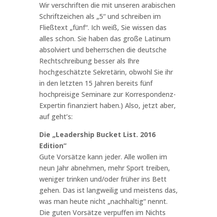
Wir verschriften die mit unseren arabischen
Schriftzeichen als „5“ und schreiben im
Fließtext „fünf“. Ich weiß, Sie wissen das
alles schon. Sie haben das große Latinum
absolviert und beherrschen die deutsche
Rechtschreibung besser als Ihre
hochgeschätzte Sekretärin, obwohl Sie ihr
in den letzten 15 Jahren bereits fünf
hochpreisige Seminare zur Korrespondenz-
Expertin finanziert haben.) Also, jetzt aber,
auf geht’s:
Die „Leadership Bucket List. 2016
Edition“
Gute Vorsätze kann jeder. Alle wollen im
neun Jahr abnehmen, mehr Sport treiben,
weniger trinken und/oder früher ins Bett
gehen. Das ist langweilig und meistens das,
was man heute nicht „nachhaltig“ nennt.
Die guten Vorsätze verpuffen im Nichts