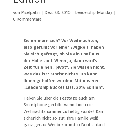
von
Pixelpatin
|
Dez. 28, 2015
|
Leadership Monday
|
0 Kommentare
Sie erinnern sich? Vor Weihnachten,
also gefühlt vor einer Ewigkeit, haben
Sie sich gefragt, ob Sie ein Chef aus
der Hölle sind. Wenn ja, dann wird’s
Zeit für einen „pivot“. Sie wissen nicht,
was das ist? Macht nichts. Da kann
Ihnen geholfen werden. Mit unserer
„Leadership Bucket List. 2016 Edition“.
Haben Sie über die Festtage auch am
Smartphone gechillt, wenn Ihnen die
Weihnachtsnummer zu heftig wurde? Kam
sicherlich nicht so gut. Ihre Familie weiß
ganz genau: Wer bekommt in Deutschland