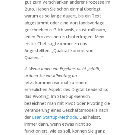
gut zum Verschlanken anderer Prozesse im
Büro. Haben Sie schon einmal überlegt,
warum es so lange dauert, bis ein Text
abgestimmt oder eine Vorstandsvorlage
geschrieben ist? Ich weiß, es ist mühsam,
jeden Prozess neu zu hinterfragen. Mein
erster Chef sagte immer zu uns
Angestellten: „Qualität kommt von
Quälen…“
4. Wenn Ihnen ein Ergebnis nicht gefällt,
ordnen Sie ein #Pivoting an
Jetzt kommen wir mal zu einem
erfreulichen Aspekt des Digital Leadership:
das Pivoting. Im Start-up-Bereich
bezeichnet man mit Pivot oder Pivoting die
Veränderung eines Geschäftsmodells nach
der
Lean Startup-Methode
. Das heisst,
immer dann, wenn etwas nicht so
funktioniert, wie es soll, können Sie ganz