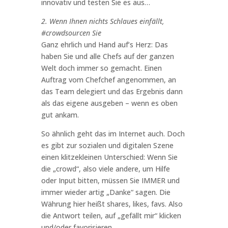
innovativ und testen Sie es aus…
2. Wenn Ihnen nichts Schlaues einfällt,
#crowdsourcen Sie
Ganz ehrlich und Hand auf’s Herz: Das
haben Sie und alle Chefs auf der ganzen
Welt doch immer so gemacht. Einen
Auftrag vom Chefchef angenommen, an
das Team delegiert und das Ergebnis dann
als das eigene ausgeben – wenn es oben
gut ankam.
So ähnlich geht das im Internet auch. Doch
es gibt zur sozialen und digitalen Szene
einen klitzekleinen Unterschied: Wenn Sie
die „crowd“, also viele andere, um Hilfe
oder Input bitten, müssen Sie IMMER und
immer wieder artig „Danke“ sagen. Die
Währung hier heißt shares, likes, favs. Also
die Antwort teilen, auf „gefällt mir“ klicken
und/oder favorisieren.