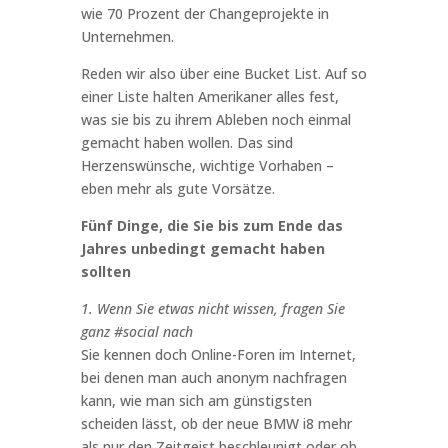
wie 70 Prozent der Changeprojekte in
Unternehmen.
Reden wir also über eine Bucket List. Auf so
einer Liste halten Amerikaner alles fest,
was sie bis zu ihrem Ableben noch einmal
gemacht haben wollen. Das sind
Herzenswünsche, wichtige Vorhaben –
eben mehr als gute Vorsätze.
Fünf Dinge, die Sie bis zum Ende das
Jahres unbedingt gemacht haben
sollten
1. Wenn Sie etwas nicht wissen, fragen Sie
ganz #social nach
Sie kennen doch Online-Foren im Internet,
bei denen man auch anonym nachfragen
kann, wie man sich am günstigsten
scheiden lässt, ob der neue BMW i8 mehr
als nur den Zeitgeist beschleunigt oder ob