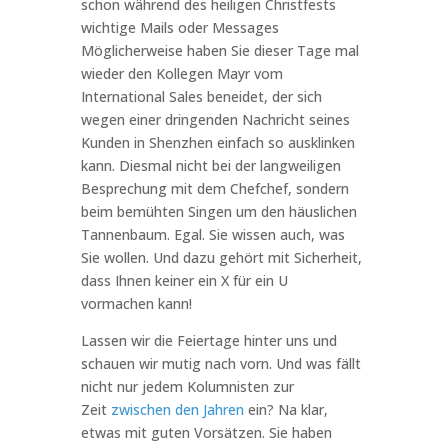
schon während des heiligen Christfests
wichtige Mails oder Messages
Möglicherweise haben Sie dieser Tage mal
wieder den Kollegen Mayr vom
International Sales beneidet, der sich
wegen einer dringenden Nachricht seines
Kunden in Shenzhen einfach so ausklinken
kann. Diesmal nicht bei der langweiligen
Besprechung mit dem Chefchef, sondern
beim bemühten Singen um den häuslichen
Tannenbaum. Egal. Sie wissen auch, was
Sie wollen. Und dazu gehört mit Sicherheit,
dass Ihnen keiner ein X für ein U
vormachen kann!
Lassen wir die Feiertage hinter uns und
schauen wir mutig nach vorn. Und was fällt
nicht nur jedem Kolumnisten zur
Zeit
zwischen den Jahren
ein? Na klar,
etwas mit guten Vorsätzen. Sie haben