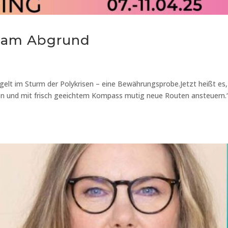
t am Abgrund
elt im Sturm der Polykrisen – eine Bewährungsprobe.Jetzt heißt es,
en und mit frisch geeichtem Kompass mutig neue Routen ansteuern.