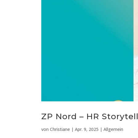
ZP Nord – HR Storytel
von
Christiane
|
Apr. 9, 2025
|
Allgemein