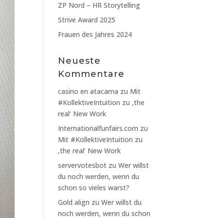
ZP Nord – HR Storytelling
Strive Award 2025
Frauen des Jahres 2024
Neueste
Kommentare
casino en atacama
zu
Mit
#KollektiveIntuition zu ‚the
real‘ New Work
Internationalfunfairs.com
zu
Mit #KollektiveIntuition zu
‚the real‘ New Work
servervotesbot
zu
Wer willst
du noch werden, wenn du
schon so vieles warst?
Gold align
zu
Wer willst du
noch werden, wenn du schon