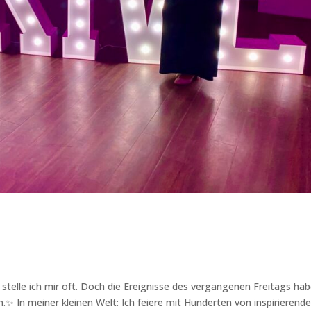
stelle ich mir oft. Doch die Ereignisse des vergangenen Freitags ha
hen.✨ In meiner kleinen Welt: Ich feiere mit Hunderten von inspirierend