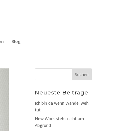
Impressum
Datenschutzerklärung
Kontakt
en
Blog
Neueste Beiträge
Ich bin da wenn Wandel weh
tut
New Work steht nicht am
Abgrund