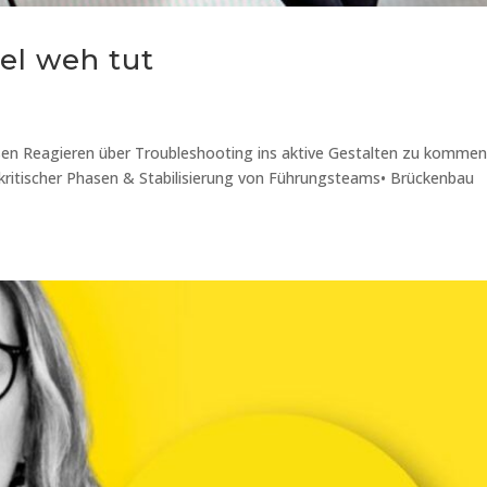
el weh tut
ßen Reagieren über Troubleshooting ins aktive Gestalten zu kommen
g kritischer Phasen & Stabilisierung von Führungsteams• Brückenbau